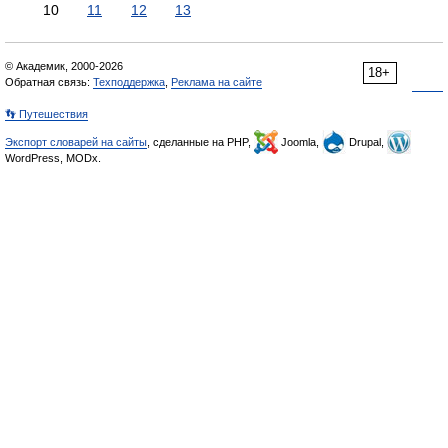
10
11
12
13
© Академик, 2000-2026
18+
Обратная связь:
Техподдержка
,
Реклама на сайте
👣 Путешествия
Экспорт словарей на сайты
, сделанные на PHP,
Joomla,
Drupal,
WordPress, MODx.