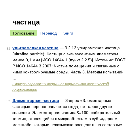
частица
Толкование
Перевод
Книги
ультрамелкая частица
— 3.2.12 ультрамелкая частица
91
(ultrafine particle): Частица с эквивалентным диаметром
менее 0,1 мкм [ИСО 14644 1 (пункт 2.2.5)]. Источник: ГОСТ
Р ИСО 14644 3 2007: Чистые помещения и связанные с
ними контролируемые среды. Часть 3. Методы испытаний
…
Словарь-справочник терминов нормативно-технической
документации
Элементарная частица
— Запрос «Элементарные
92
частицы» перенаправляется сюда; см. также другие
значения. Элементарная частица&#160; собирательный
термин, относящийся к микрообъектам в субъядерном
масштабе, которые невозможно расщепить на составные