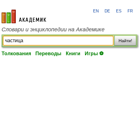
EN
DE
ES
FR
academic.ru
Словари и энциклопедии на Академике
Найти!
Толкования
Переводы
Книги
Игры ⚽